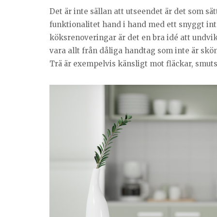
Det är inte sällan att utseendet är det som sä
funktionalitet hand i hand med ett snyggt in
köksrenoveringar är det en bra idé att undvik
vara allt från dåliga handtag som inte är sköna
Trä är exempelvis känsligt mot fläckar, smut