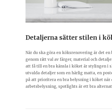
Detaljerna sätter stilen i k
När du ska göra en köksrenovering är det en 
genom rätt val av färger, material och detalj
att få till en bra känsla i köket är stylingen i
utvalda detaljer som en härlig matta, en post
på att prioritera en bra belysning i köket nä
arbetsbelysning, spotlights är ett bra alternat