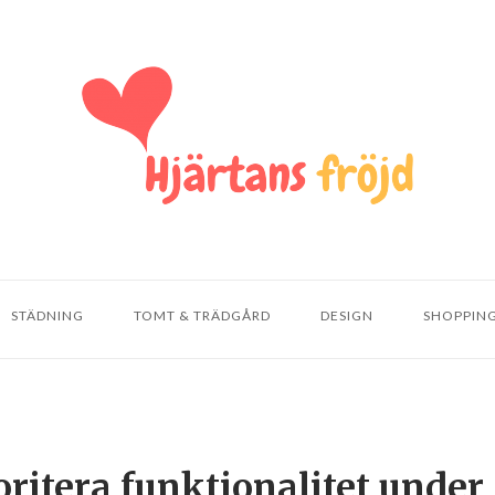
STÄDNING
TOMT & TRÄDGÅRD
DESIGN
SHOPPIN
oritera funktionalitet under