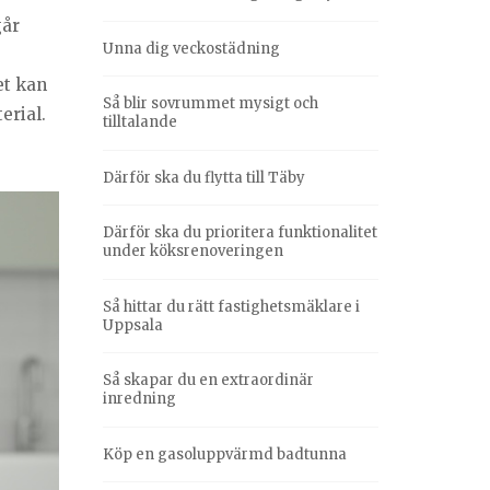
går
Unna dig veckostädning
et kan
Så blir sovrummet mysigt och
erial.
tilltalande
Därför ska du flytta till Täby
Därför ska du prioritera funktionalitet
under köksrenoveringen
Så hittar du rätt fastighetsmäklare i
Uppsala
Så skapar du en extraordinär
inredning
Köp en gasoluppvärmd badtunna