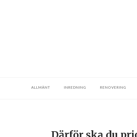
ALLMÄNT
INREDNING
RENOVERING
Därför ska du pri