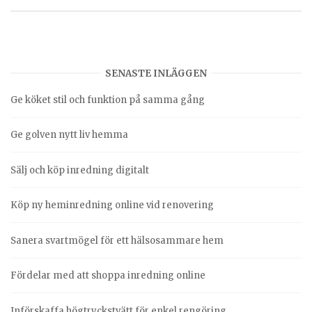
SENASTE INLÄGGEN
Ge köket stil och funktion på samma gång
Ge golven nytt liv hemma
Sälj och köp inredning digitalt
Köp ny heminredning online vid renovering
Sanera svartmögel för ett hälsosammare hem
Fördelar med att shoppa inredning online
Införskaffa högtryckstvätt för enkel rengöring