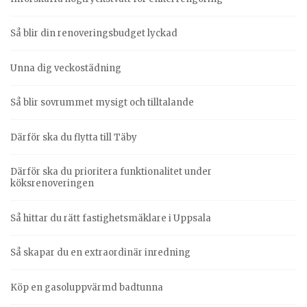
Så blir din renoveringsbudget lyckad
Unna dig veckostädning
Så blir sovrummet mysigt och tilltalande
Därför ska du flytta till Täby
Därför ska du prioritera funktionalitet under
köksrenoveringen
Så hittar du rätt fastighetsmäklare i Uppsala
Så skapar du en extraordinär inredning
Köp en gasoluppvärmd badtunna