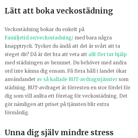
Lätt att boka veckostädning
Veckostädning bokar du enkelt på
Familjetid.se/veckostadning/
med bara några
knapptryck. Tycker du ändå att det är svårt att ta
steget dit? Då är det bra att veta att
allt fler tar hjälp
med städningen av hemmet. Du behöver med andra
ord inte känna dig ensam. På flera håll i landet ökar
användandet
av så kallade RUT-avdragstjänster
som
städning. RUT-avdraget är förresten en stor fördel för
dig som vill anlita ett företag för veckostädning. Det
gör nämligen att priset på tjänsten blir extra
förmånlig.
Unna dig själv mindre stress