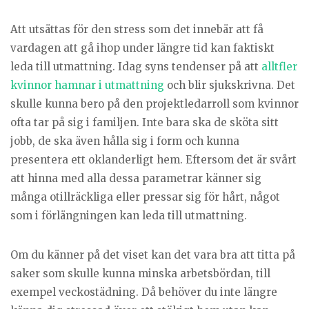
Att utsättas för den stress som det innebär att få
vardagen att gå ihop under längre tid kan faktiskt
leda till utmattning. Idag syns tendenser på att
alltfler
kvinnor hamnar i utmattning
och blir sjukskrivna. Det
skulle kunna bero på den projektledarroll som kvinnor
ofta tar på sig i familjen. Inte bara ska de sköta sitt
jobb, de ska även hålla sig i form och kunna
presentera ett oklanderligt hem. Eftersom det är svårt
att hinna med alla dessa parametrar känner sig
många otillräckliga eller pressar sig för hårt, något
som i förlängningen kan leda till utmattning.
Om du känner på det viset kan det vara bra att titta på
saker som skulle kunna minska arbetsbördan, till
exempel veckostädning. Då behöver du inte längre