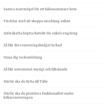
Sanera svartmögel för ett hälsosammare hem
Fördelar med att shoppa inredning online
Införskaffa högtryckstvätt för enkel rengöring
Så blir din renoveringsbudget lyckad
Unna dig veckostädning
Så blir sovrummet mysigt och tilltalande
Därför ska du flytta till Täby
Därför ska du prioritera funktionalitet under
köksrenoveringen