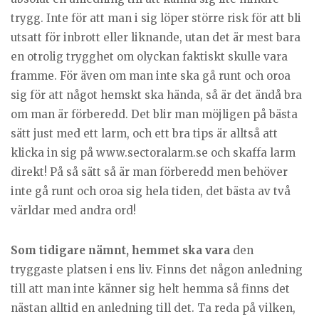
trygg. Inte för att man i sig löper större risk för att bli
utsatt för inbrott eller liknande, utan det är mest bara
en otrolig trygghet om olyckan faktiskt skulle vara
framme. För även om man inte ska gå runt och oroa
sig för att något hemskt ska hända, så är det ändå bra
om man är förberedd. Det blir man möjligen på bästa
sätt just med ett larm, och ett bra tips är alltså att
klicka in sig på www.sectoralarm.se och skaffa larm
direkt! På så sätt så är man förberedd men behöver
inte gå runt och oroa sig hela tiden, det bästa av två
världar med andra ord!
Som tidigare nämnt, hemmet ska vara
den
tryggaste platsen i ens liv. Finns det någon anledning
till att man inte känner sig helt hemma så finns det
nästan alltid en anledning till det. Ta reda på vilken,