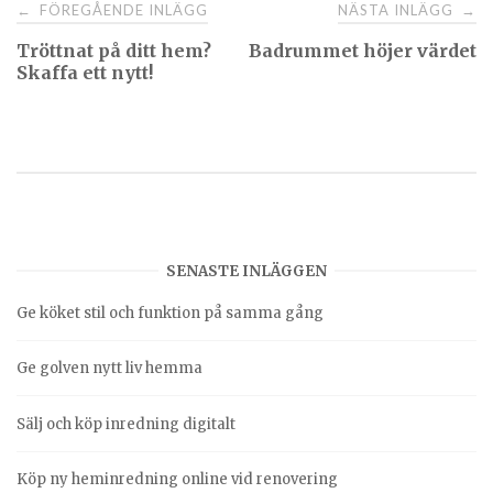
FÖREGÅENDE INLÄGG
NÄSTA INLÄGG
←
→
Tröttnat på ditt hem?
Badrummet höjer värdet
Skaffa ett nytt!
SENASTE INLÄGGEN
Ge köket stil och funktion på samma gång
Ge golven nytt liv hemma
Sälj och köp inredning digitalt
Köp ny heminredning online vid renovering