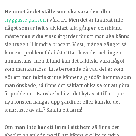
Hemmet är det ställe som ska vara
den allra
tryggaste platsen
i våra liv. Men det är faktiskt inte
något som är helt självklart alla gånger, och ibland
måste man vidta vissa åtgärder för att man ska känna
sig trygg till hundra procent. Visst, många gånger så
kan ens problem faktiskt sitta i huvudet och ingen
annanstans, men ibland kan det faktiskt vara något
som man kan lösa! Lite beroende på vad det är som
gör att man faktiskt inte känner sig sådär hemma som
man önskade, så finns det såklart olika saker att göra
åt problemet. Kanske behövs det bytas ut till ett par
nya fönster, hängas upp gardiner eller kanske det
smartaste av allt? Skaffa ett larm!
Om man inte har ett larm i sitt hem
så finns det
absolut en anledning till att känna sig lite mindre