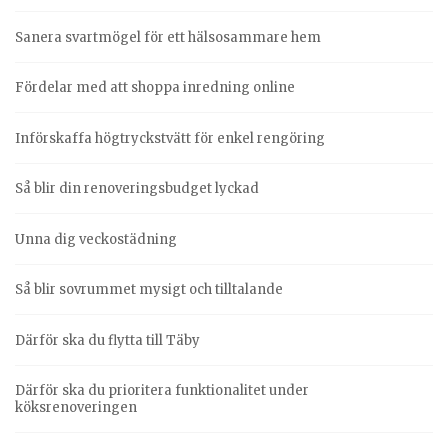
Sanera svartmögel för ett hälsosammare hem
Fördelar med att shoppa inredning online
Införskaffa högtryckstvätt för enkel rengöring
Så blir din renoveringsbudget lyckad
Unna dig veckostädning
Så blir sovrummet mysigt och tilltalande
Därför ska du flytta till Täby
Därför ska du prioritera funktionalitet under
köksrenoveringen