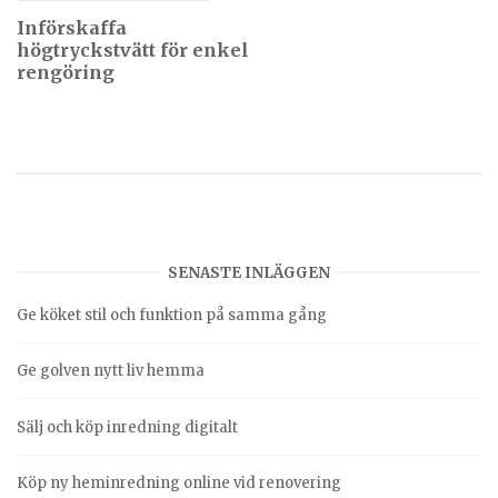
Införskaffa
högtryckstvätt för enkel
rengöring
SENASTE INLÄGGEN
Ge köket stil och funktion på samma gång
Ge golven nytt liv hemma
Sälj och köp inredning digitalt
Köp ny heminredning online vid renovering