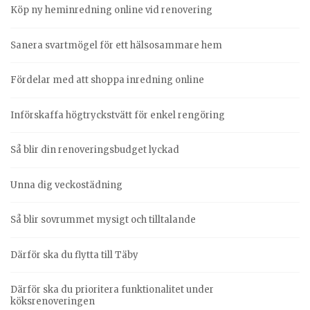
Köp ny heminredning online vid renovering
Sanera svartmögel för ett hälsosammare hem
Fördelar med att shoppa inredning online
Införskaffa högtryckstvätt för enkel rengöring
Så blir din renoveringsbudget lyckad
Unna dig veckostädning
Så blir sovrummet mysigt och tilltalande
Därför ska du flytta till Täby
Därför ska du prioritera funktionalitet under
köksrenoveringen