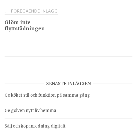
FÖREGÅENDE INLÄGG
←
Glöm inte
flyttstädningen
SENASTE INLÄGGEN
Ge köket stil och funktion på samma gång
Ge golven nytt liv hemma
Sälj och köp inredning digitalt