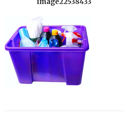
image22538433